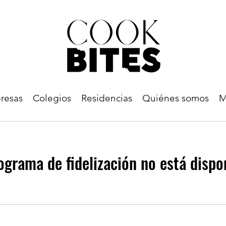
resas
Colegios
Residencias
Quiénes somos
M
ograma de fidelización no está dispo