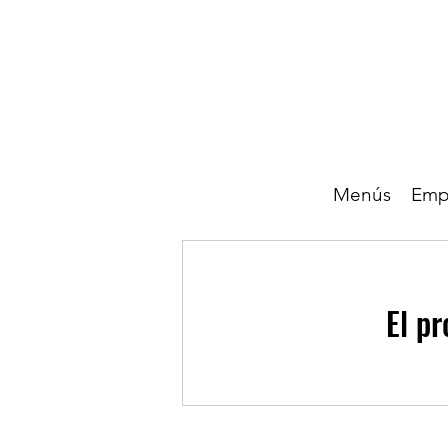
Menús
Emp
El pr